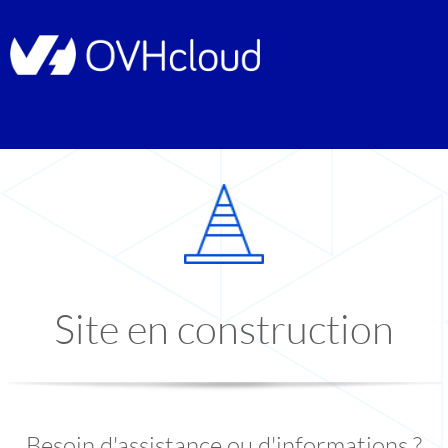
Site en construction
Besoin d'assistance ou d'informations ?